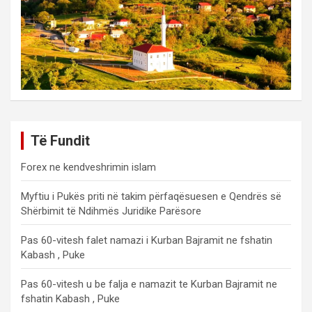
Të Fundit
Forex ne kendveshrimin islam
Myftiu i Pukës priti në takim përfaqësuesen e Qendrës së
Shërbimit të Ndihmës Juridike Parësore
Pas 60-vitesh falet namazi i Kurban Bajramit ne fshatin
Kabash , Puke
Pas 60-vitesh u be falja e namazit te Kurban Bajramit ne
fshatin Kabash , Puke