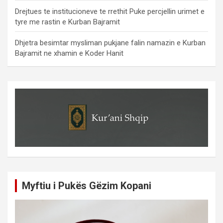
Drejtues te institucioneve te rrethit Puke percjellin urimet e
tyre me rastin e Kurban Bajramit
Dhjetra besimtar mysliman pukjane falin namazin e Kurban
Bajramit ne xhamin e Koder Hanit
Myftiu i Pukës Gëzim Kopani