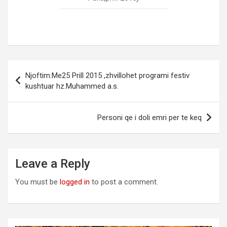
Post
Njoftim:Me25 Prill 2015 ,zhvillohet programi festiv
navigation
kushtuar hz.Muhammed a.s.
Personi qe i doli emri per te keq
Leave a Reply
You must be
logged in
to post a comment.