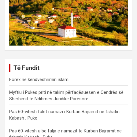
Të Fundit
Forex ne kendveshrimin islam
Myftiu i Pukës priti në takim përfaqësuesen e Qendrës së
Shërbimit të Ndihmës Juridike Parësore
Pas 60-vitesh falet namazi i Kurban Bajramit ne fshatin
Kabash , Puke
Pas 60-vitesh u be falja e namazit te Kurban Bajramit ne