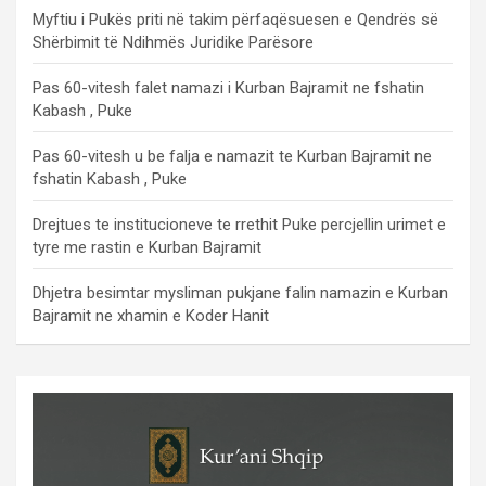
Myftiu i Pukës priti në takim përfaqësuesen e Qendrës së
Shërbimit të Ndihmës Juridike Parësore
Pas 60-vitesh falet namazi i Kurban Bajramit ne fshatin
Kabash , Puke
Pas 60-vitesh u be falja e namazit te Kurban Bajramit ne
fshatin Kabash , Puke
Drejtues te institucioneve te rrethit Puke percjellin urimet e
tyre me rastin e Kurban Bajramit
Dhjetra besimtar mysliman pukjane falin namazin e Kurban
Bajramit ne xhamin e Koder Hanit