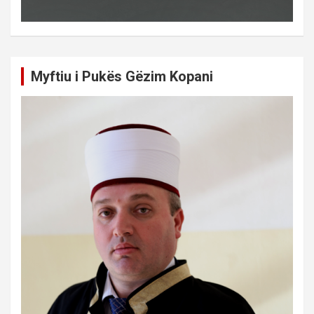
Myftiu i Pukës Gëzim Kopani