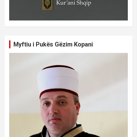
Myftiu i Pukës Gëzim Kopani