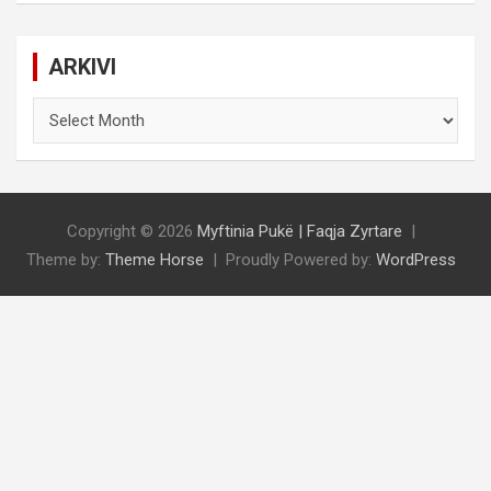
ARKIVI
ARKIVI
Copyright © 2026
Myftinia Pukë | Faqja Zyrtare
Theme by:
Theme Horse
Proudly Powered by:
WordPress