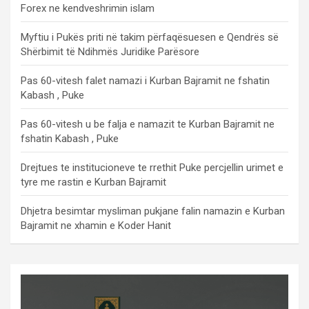
Forex ne kendveshrimin islam
Myftiu i Pukës priti në takim përfaqësuesen e Qendrës së
Shërbimit të Ndihmës Juridike Parësore
Pas 60-vitesh falet namazi i Kurban Bajramit ne fshatin
Kabash , Puke
Pas 60-vitesh u be falja e namazit te Kurban Bajramit ne
fshatin Kabash , Puke
Drejtues te institucioneve te rrethit Puke percjellin urimet e
tyre me rastin e Kurban Bajramit
Dhjetra besimtar mysliman pukjane falin namazin e Kurban
Bajramit ne xhamin e Koder Hanit