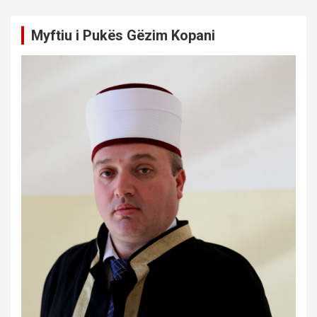
Myftiu i Pukës Gëzim Kopani