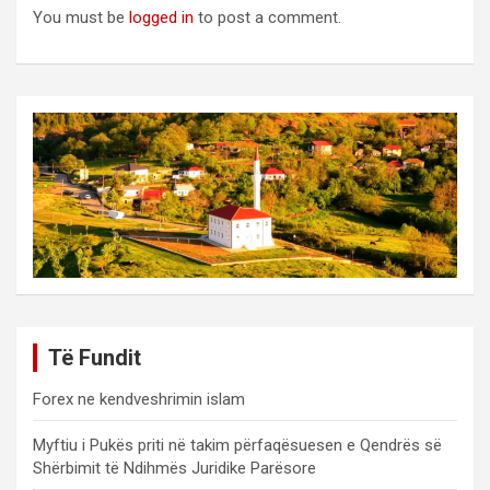
You must be
logged in
to post a comment.
Të Fundit
Forex ne kendveshrimin islam
Myftiu i Pukës priti në takim përfaqësuesen e Qendrës së
Shërbimit të Ndihmës Juridike Parësore