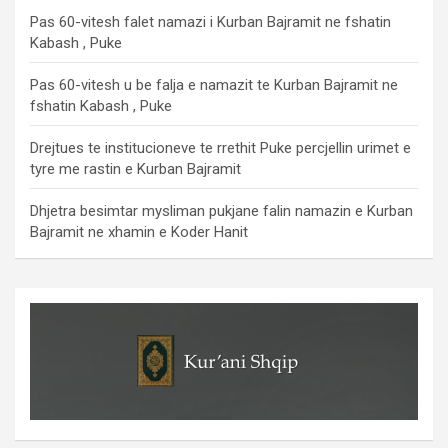
Pas 60-vitesh falet namazi i Kurban Bajramit ne fshatin
Kabash , Puke
Pas 60-vitesh u be falja e namazit te Kurban Bajramit ne
fshatin Kabash , Puke
Drejtues te institucioneve te rrethit Puke percjellin urimet e
tyre me rastin e Kurban Bajramit
Dhjetra besimtar mysliman pukjane falin namazin e Kurban
Bajramit ne xhamin e Koder Hanit