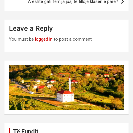
A është gati fëmija juaj të fillojë klasën e parë?
Leave a Reply
You must be
logged in
to post a comment.
Të Fundit