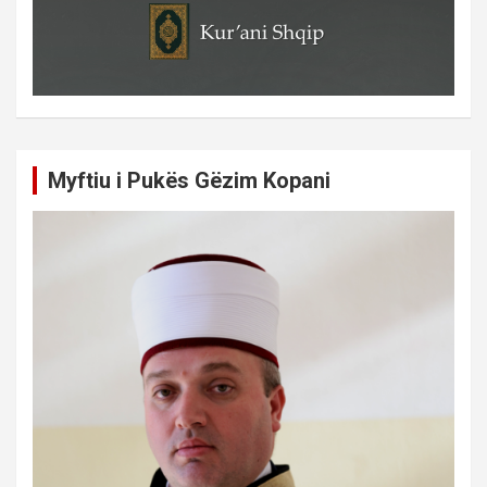
Myftiu i Pukës Gëzim Kopani