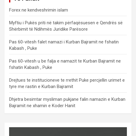
Forex ne kendveshrimin islam
Myftiu i Pukës priti në takim përfaqësuesen e Qendrës së
Shërbimit të Ndihmës Juridike Parësore
Pas 60-vitesh falet namazi i Kurban Bajramit ne fshatin
Kabash , Puke
Pas 60-vitesh u be falja e namazit te Kurban Bajramit ne
fshatin Kabash , Puke
Drejtues te institucioneve te rrethit Puke percjellin urimet e
tyre me rastin e Kurban Bajramit
Dhjetra besimtar mysliman pukjane falin namazin e Kurban
Bajramit ne xhamin e Koder Hanit