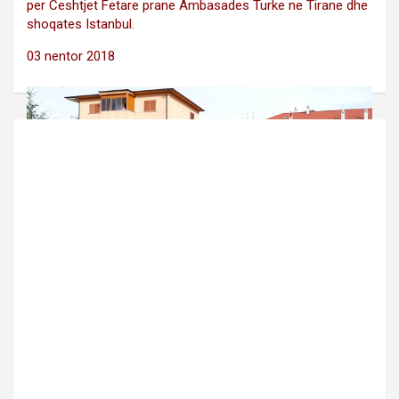
per Ceshtjet Fetare prane Ambasades Turke ne Tirane dhe
shoqates Istanbul.
03 nentor 2018
Post
navigation