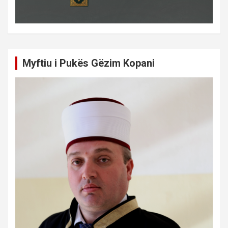
Myftiu i Pukës Gëzim Kopani