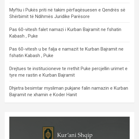
Myftiu i Pukës priti në takim përfaqësuesen e Qendrës së
Shërbimit të Ndihmës Juridike Parësore
Pas 60-vitesh falet namazi i Kurban Bajramit ne fshatin
Kabash , Puke
Pas 60-vitesh u be falja e namazit te Kurban Bajramit ne
fshatin Kabash , Puke
Drejtues te institucioneve te rrethit Puke percjellin urimet e
tyre me rastin e Kurban Bajramit
Dhjetra besimtar mysliman pukjane falin namazin e Kurban
Bajramit ne xhamin e Koder Hanit