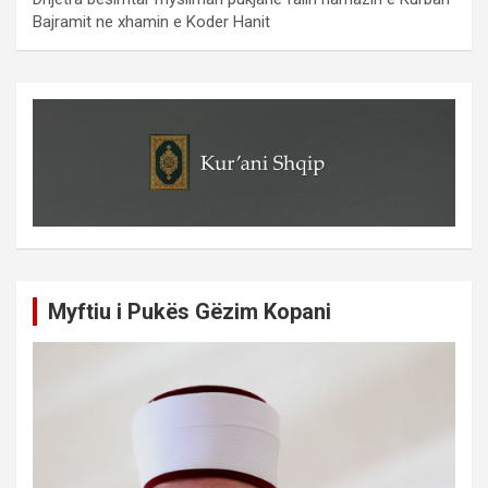
Bajramit ne xhamin e Koder Hanit
Myftiu i Pukës Gëzim Kopani