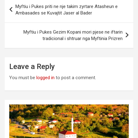
Post
Myftiu i Pukes priti ne nje takim zyrtare Atasheun e
navigation
Ambasades se Kuvajtit Jaser al Bader
Myftiu i Pukes Gezim Kopani mori pjese ne iftarin
tradicional i shtruar nga Myftinia Prizren
Leave a Reply
You must be
logged in
to post a comment.