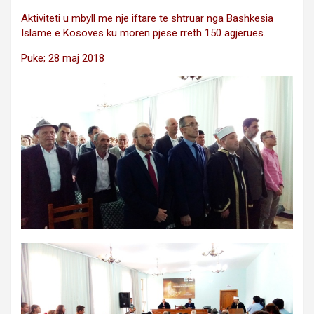
Aktiviteti u mbyll me nje iftare te shtruar nga Bashkesia
Islame e Kosoves ku moren pjese rreth 150 agjerues.
Puke; 28 maj 2018