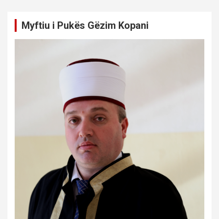
Myftiu i Pukës Gëzim Kopani