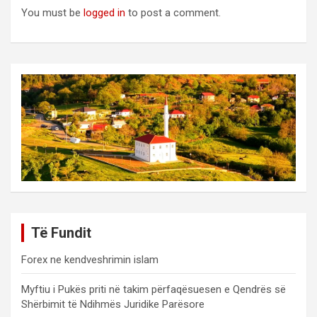
You must be
logged in
to post a comment.
Të Fundit
Forex ne kendveshrimin islam
Myftiu i Pukës priti në takim përfaqësuesen e Qendrës së
Shërbimit të Ndihmës Juridike Parësore