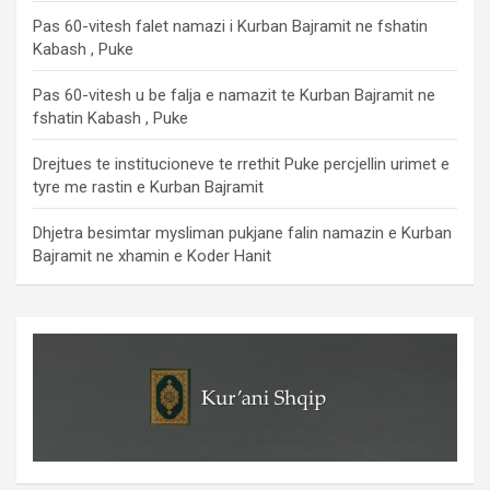
Pas 60-vitesh falet namazi i Kurban Bajramit ne fshatin
Kabash , Puke
Pas 60-vitesh u be falja e namazit te Kurban Bajramit ne
fshatin Kabash , Puke
Drejtues te institucioneve te rrethit Puke percjellin urimet e
tyre me rastin e Kurban Bajramit
Dhjetra besimtar mysliman pukjane falin namazin e Kurban
Bajramit ne xhamin e Koder Hanit