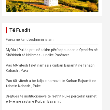
Të Fundit
Forex ne kendveshrimin islam
Myftiu i Pukës priti në takim përfaqësuesen e Qendrës së
Shërbimit të Ndihmës Juridike Parësore
Pas 60-vitesh falet namazi i Kurban Bajramit ne fshatin
Kabash , Puke
Pas 60-vitesh u be falja e namazit te Kurban Bajramit ne
fshatin Kabash , Puke
Drejtues te institucioneve te rrethit Puke percjellin urimet
e tyre me rastin e Kurban Bajramit