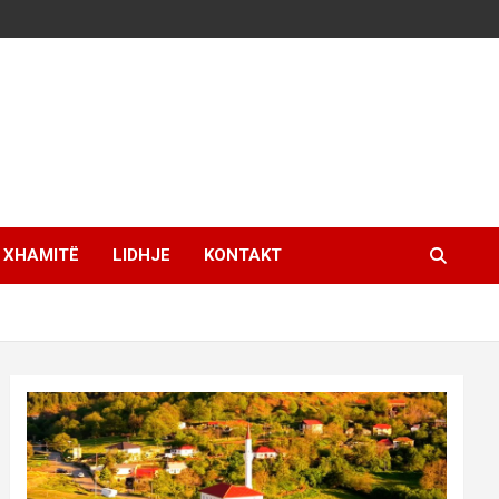
XHAMITË
LIDHJE
KONTAKT