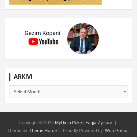
ARKIVI
ARKIVI
Copyright © 2026
Myftinia Pukë | Faqja Zyrtare
Theme by:
Theme Horse
Proudly Powered by:
WordPress