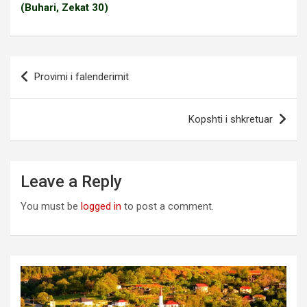
(Buhari, Zekat 30)
Post
Provimi i falenderimit
navigation
Kopshti i shkretuar
Leave a Reply
You must be
logged in
to post a comment.