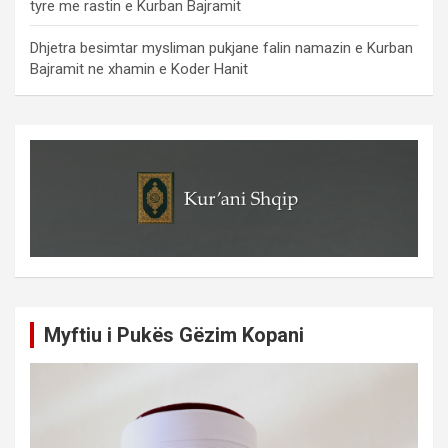
tyre me rastin e Kurban Bajramit
Dhjetra besimtar mysliman pukjane falin namazin e Kurban
Bajramit ne xhamin e Koder Hanit
Myftiu i Pukës Gëzim Kopani