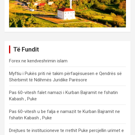
Të Fundit
Forex ne kendveshrimin islam
Myftiu i Pukës priti në takim përfaqësuesen e Qendrës së
Shërbimit të Ndihmës Juridike Parësore
Pas 60-vitesh falet namazi i Kurban Bajramit ne fshatin
Kabash , Puke
Pas 60-vitesh u be falja e namazit te Kurban Bajramit ne
fshatin Kabash , Puke
Drejtues te institucioneve te rrethit Puke percjellin urimet e