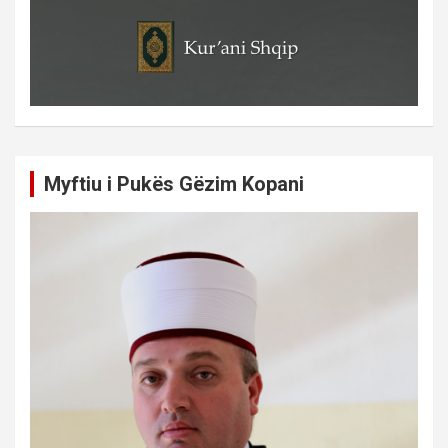
Myftiu i Pukës Gëzim Kopani