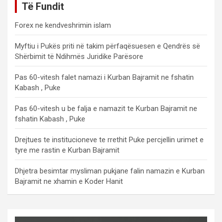
Të Fundit
Forex ne kendveshrimin islam
Myftiu i Pukës priti në takim përfaqësuesen e Qendrës së
Shërbimit të Ndihmës Juridike Parësore
Pas 60-vitesh falet namazi i Kurban Bajramit ne fshatin
Kabash , Puke
Pas 60-vitesh u be falja e namazit te Kurban Bajramit ne
fshatin Kabash , Puke
Drejtues te institucioneve te rrethit Puke percjellin urimet e
tyre me rastin e Kurban Bajramit
Dhjetra besimtar mysliman pukjane falin namazin e Kurban
Bajramit ne xhamin e Koder Hanit