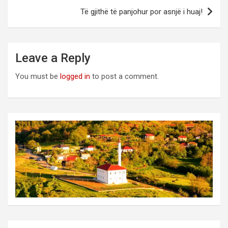
Të gjithë të panjohur por asnjë i huaj!
Leave a Reply
You must be
logged in
to post a comment.