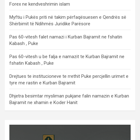
Forex ne kendveshrimin islam
Myftiu i Pukës priti në takim përfaqësuesen e Qendrës së
Shërbimit të Ndihmës Juridike Parësore
Pas 60-vitesh falet namazi i Kurban Bajramit ne fshatin
Kabash , Puke
Pas 60-vitesh u be falja e namazit te Kurban Bajramit ne
fshatin Kabash , Puke
Drejtues te institucioneve te rrethit Puke percjellin urimet e
tyre me rastin e Kurban Bajramit
Dhjetra besimtar mysliman pukjane falin namazin e Kurban
Bajramit ne xhamin e Koder Hanit