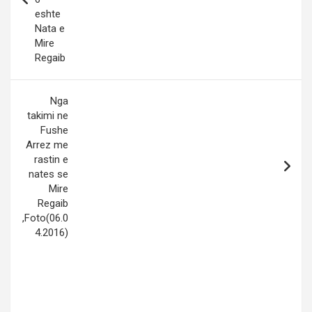
eshte
Nata e
Mire
Regaib
Nga
takimi ne
Fushe
Arrez me
rastin e
nates se
Mire
Regaib
,Foto(06.0
4.2016)