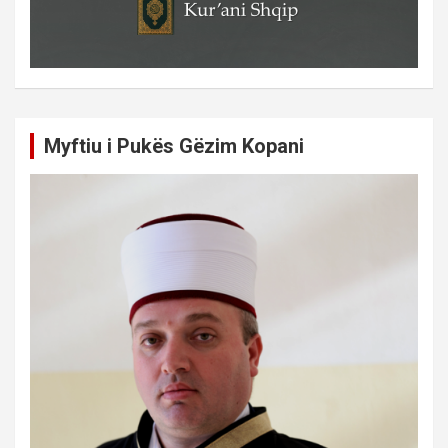
Myftiu i Pukës Gëzim Kopani