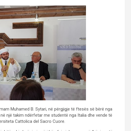
 Imam Muhamed B. Sytari, në përgjigje të ftesës së bërë nga
në një takim ndërfetar me studentë nga Italia dhe vende të
ersiteta Cattolica del Sacro Cuore.