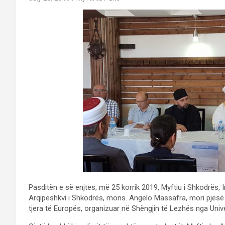
Pasditën e së enjtes, më 25 korrik 2019, Myftiu i Shkodrës,
Arqipeshkvi i Shkodrës, mons. Angelo Massafra, mori pjesë 
tjera të Europës, organizuar në Shëngjin të Lezhës nga Univ