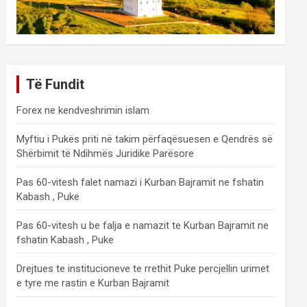
Të Fundit
Forex ne kendveshrimin islam
Myftiu i Pukës priti në takim përfaqësuesen e Qendrës së
Shërbimit të Ndihmës Juridike Parësore
Pas 60-vitesh falet namazi i Kurban Bajramit ne fshatin
Kabash , Puke
Pas 60-vitesh u be falja e namazit te Kurban Bajramit ne
fshatin Kabash , Puke
Drejtues te institucioneve te rrethit Puke percjellin urimet
e tyre me rastin e Kurban Bajramit