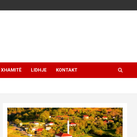
XHAMITË
LIDHJE
KONTAKT