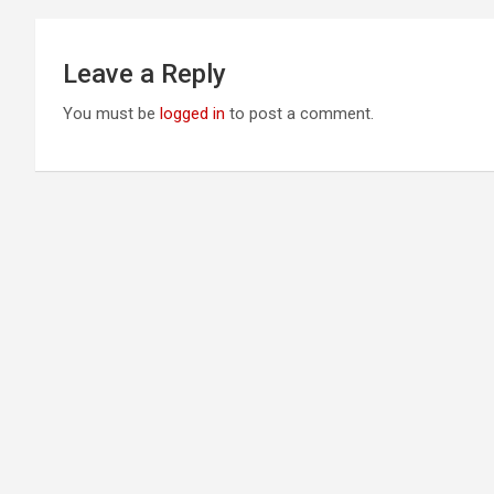
Leave a Reply
You must be
logged in
to post a comment.