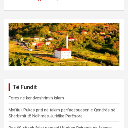
Të Fundit
Forex ne kendveshrimin islam
Myftiu i Pukës priti në takim përfaqësuesen e Qendrës së
Shërbimit të Ndihmës Juridike Parësore