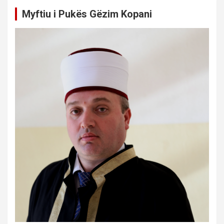
Myftiu i Pukës Gëzim Kopani