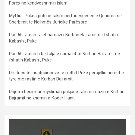
Forex ne kendveshrimin islam
Myftiu i Pukës priti në takim përfaqësuesen e Qendrës së
Shërbimit të Ndihmës Juridike Parësore
Pas 60-vitesh falet namazi i Kurban Bajramit ne fshatin
Kabash , Puke
Pas 60-vitesh u be falja e namazit te Kurban Bajramit ne
fshatin Kabash , Puke
Drejtues te institucioneve te rrethit Puke percjellin urimet e
tyre me rastin e Kurban Bajramit
Dhjetra besimtar mysliman pukjane falin namazin e Kurban
Bajramit ne xhamin e Koder Hanit