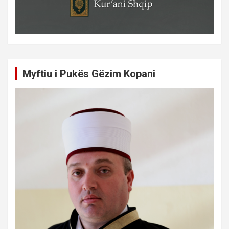
Myftiu i Pukës Gëzim Kopani