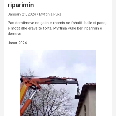
riparimin
January 21, 2024
Myftinia Puke
Pas demtimeve ne çatin e xhamis se fshatit Iballe si pasoj
e motit dhe erave te forta, Myftinia Puke beri riparimin e
demeve.
Janar 2024