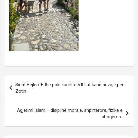
Post
Sidrit Bejleri: Edhe politikanët e VIP-at kanë nevojë për
navigation
Zotin
Agjërimi islam – disiplinë morale, shpirtërore, fizike e
shoqërore