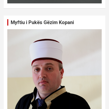
Myftiu i Pukës Gëzim Kopani