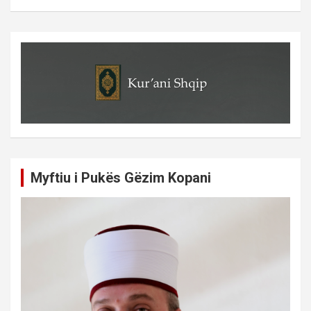
Myftiu i Pukës Gëzim Kopani