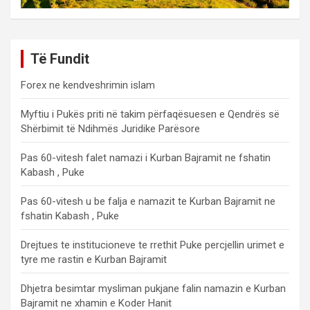
Të Fundit
Forex ne kendveshrimin islam
Myftiu i Pukës priti në takim përfaqësuesen e Qendrës së
Shërbimit të Ndihmës Juridike Parësore
Pas 60-vitesh falet namazi i Kurban Bajramit ne fshatin
Kabash , Puke
Pas 60-vitesh u be falja e namazit te Kurban Bajramit ne
fshatin Kabash , Puke
Drejtues te institucioneve te rrethit Puke percjellin urimet e
tyre me rastin e Kurban Bajramit
Dhjetra besimtar mysliman pukjane falin namazin e Kurban
Bajramit ne xhamin e Koder Hanit