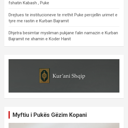
fshatin Kabash , Puke
Drejtues te institucioneve te rrethit Puke percjellin urimet e
tyre me rastin e Kurban Bajramit
Dhjetra besimtar mysliman pukjane falin namazin e Kurban
Bajramit ne xhamin e Koder Hanit
Myftiu i Pukës Gëzim Kopani