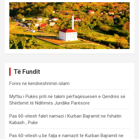
Të Fundit
Forex ne kendveshrimin islam
Myftiu i Pukës priti në takim përfaqësuesen e Qendrës së
Shërbimit të Ndihmës Juridike Parësore
Pas 60-vitesh falet namazi i Kurban Bajramit ne fshatin
Kabash , Puke
Pas 60-vitesh u be falja e namazit te Kurban Bajramit ne