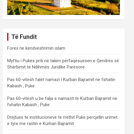
Të Fundit
Forex ne kendveshrimin islam
Myftiu i Pukës priti në takim përfaqësuesen e Qendrës së
Shërbimit të Ndihmës Juridike Parësore
Pas 60-vitesh falet namazi i Kurban Bajramit ne fshatin
Kabash , Puke
Pas 60-vitesh u be falja e namazit te Kurban Bajramit ne
fshatin Kabash , Puke
Drejtues te institucioneve te rrethit Puke percjellin urimet
e tyre me rastin e Kurban Bajramit