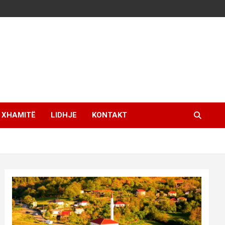
XHAMITË
LIDHJE
KONTAKT