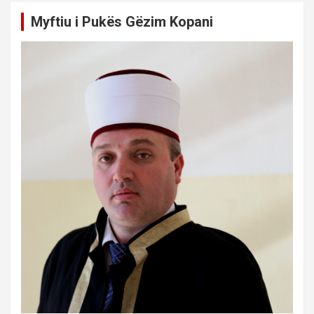
Myftiu i Pukës Gëzim Kopani