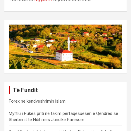
Të Fundit
Forex ne kendveshrimin islam
Myftiu i Pukës priti në takim përfaqësuesen e Qendrës së
Shërbimit të Ndihmës Juridike Parësore