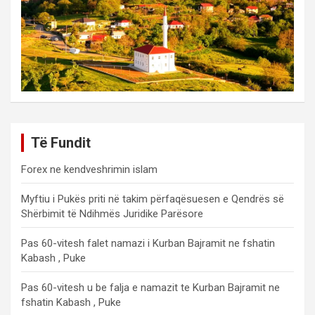
Të Fundit
Forex ne kendveshrimin islam
Myftiu i Pukës priti në takim përfaqësuesen e Qendrës së
Shërbimit të Ndihmës Juridike Parësore
Pas 60-vitesh falet namazi i Kurban Bajramit ne fshatin
Kabash , Puke
Pas 60-vitesh u be falja e namazit te Kurban Bajramit ne
fshatin Kabash , Puke