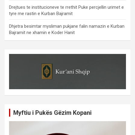
Drejtues te institucioneve te rrethit Puke percjellin urimet e
tyre me rastin e Kurban Bajramit
Dhjetra besimtar mysliman pukjane falin namazin e Kurban
Bajramit ne xhamin e Koder Hanit
Myftiu i Pukës Gëzim Kopani