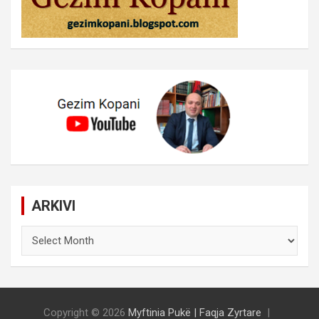
ARKIVI
ARKIVI
Copyright © 2026
Myftinia Pukë | Faqja Zyrtare