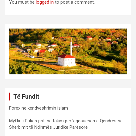
You must be
logged in
to post a comment.
Të Fundit
Forex ne kendveshrimin islam
Myftiu i Pukës priti në takim përfaqësuesen e Qendrës së
Shërbimit të Ndihmës Juridike Parësore