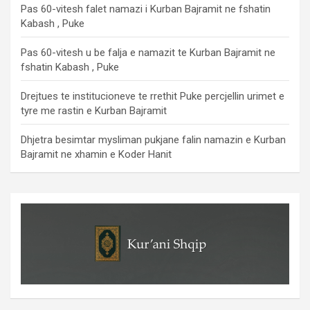
Pas 60-vitesh falet namazi i Kurban Bajramit ne fshatin
Kabash , Puke
Pas 60-vitesh u be falja e namazit te Kurban Bajramit ne
fshatin Kabash , Puke
Drejtues te institucioneve te rrethit Puke percjellin urimet e
tyre me rastin e Kurban Bajramit
Dhjetra besimtar mysliman pukjane falin namazin e Kurban
Bajramit ne xhamin e Koder Hanit