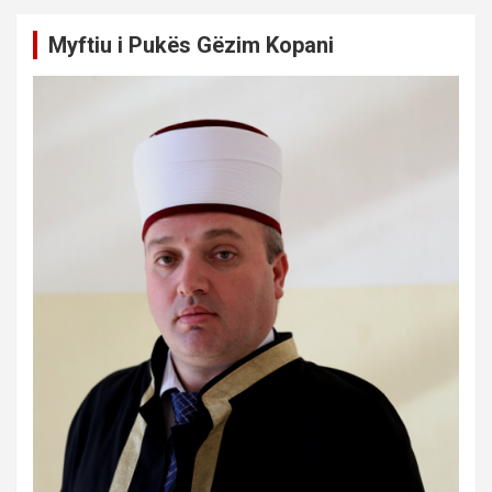
Myftiu i Pukës Gëzim Kopani