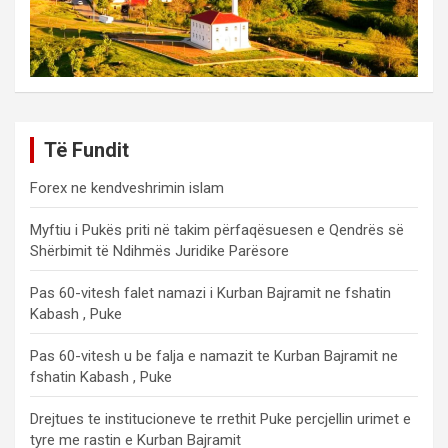
Të Fundit
Forex ne kendveshrimin islam
Myftiu i Pukës priti në takim përfaqësuesen e Qendrës së
Shërbimit të Ndihmës Juridike Parësore
Pas 60-vitesh falet namazi i Kurban Bajramit ne fshatin
Kabash , Puke
Pas 60-vitesh u be falja e namazit te Kurban Bajramit ne
fshatin Kabash , Puke
Drejtues te institucioneve te rrethit Puke percjellin urimet e
tyre me rastin e Kurban Bajramit