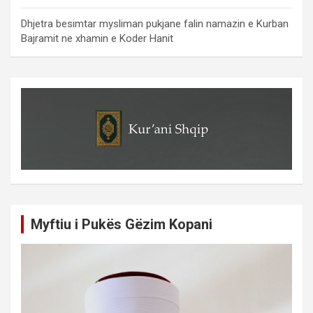
Dhjetra besimtar mysliman pukjane falin namazin e Kurban
Bajramit ne xhamin e Koder Hanit
Myftiu i Pukës Gëzim Kopani