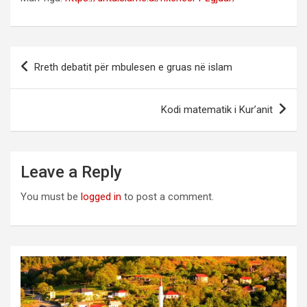
Post
Rreth debatit për mbulesen e gruas në islam
navigation
Kodi matematik i Kur’anit
Leave a Reply
You must be
logged in
to post a comment.