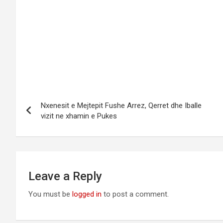
Nxenesit e Mejtepit Fushe Arrez, Qerret dhe Iballe
vizit ne xhamin e Pukes
Leave a Reply
You must be
logged in
to post a comment.