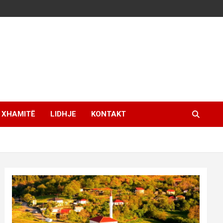
XHAMITË
LIDHJE
KONTAKT