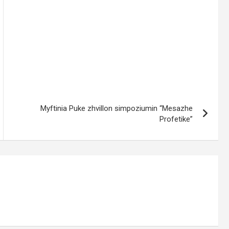
Myftinia Puke zhvillon simpoziumin “Mesazhe
Profetike”