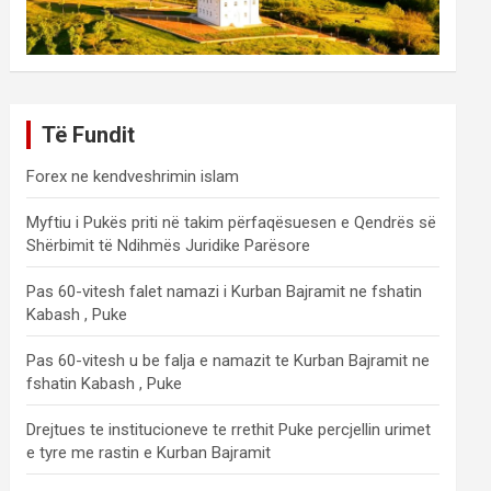
Të Fundit
Forex ne kendveshrimin islam
Myftiu i Pukës priti në takim përfaqësuesen e Qendrës së
Shërbimit të Ndihmës Juridike Parësore
Pas 60-vitesh falet namazi i Kurban Bajramit ne fshatin
Kabash , Puke
Pas 60-vitesh u be falja e namazit te Kurban Bajramit ne
fshatin Kabash , Puke
Drejtues te institucioneve te rrethit Puke percjellin urimet
e tyre me rastin e Kurban Bajramit