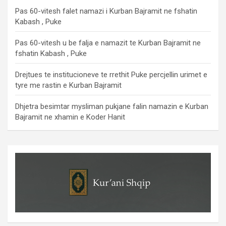
Pas 60-vitesh falet namazi i Kurban Bajramit ne fshatin
Kabash , Puke
Pas 60-vitesh u be falja e namazit te Kurban Bajramit ne
fshatin Kabash , Puke
Drejtues te institucioneve te rrethit Puke percjellin urimet e
tyre me rastin e Kurban Bajramit
Dhjetra besimtar mysliman pukjane falin namazin e Kurban
Bajramit ne xhamin e Koder Hanit