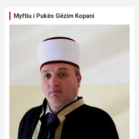
Myftiu i Pukës Gëzim Kopani