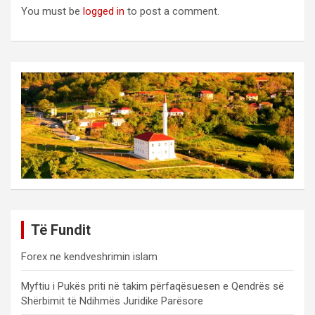
You must be
logged in
to post a comment.
Të Fundit
Forex ne kendveshrimin islam
Myftiu i Pukës priti në takim përfaqësuesen e Qendrës së
Shërbimit të Ndihmës Juridike Parësore