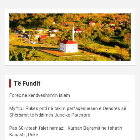
Të Fundit
Forex ne kendveshrimin islam
Myftiu i Pukës priti në takim përfaqësuesen e Qendrës së
Shërbimit të Ndihmës Juridike Parësore
Pas 60-vitesh falet namazi i Kurban Bajramit ne fshatin
Kabash , Puke