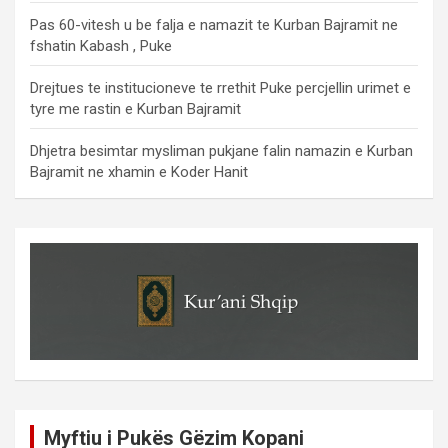
Pas 60-vitesh u be falja e namazit te Kurban Bajramit ne
fshatin Kabash , Puke
Drejtues te institucioneve te rrethit Puke percjellin urimet e
tyre me rastin e Kurban Bajramit
Dhjetra besimtar mysliman pukjane falin namazin e Kurban
Bajramit ne xhamin e Koder Hanit
Myftiu i Pukës Gëzim Kopani