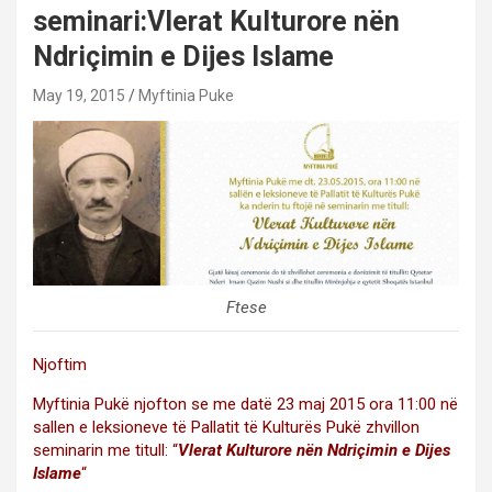
seminari:Vlerat Kulturore nën
Ndriçimin e Dijes Islame
May 19, 2015
Myftinia Puke
Ftese
Njoftim
Myftinia Pukë njofton se me datë 23 maj 2015 ora 11:00 në
sallen e leksioneve të Pallatit të Kulturës Pukë zhvillon
seminarin me titull: “
Vlerat Kulturore nën Ndriçimin e Dijes
Islame
“