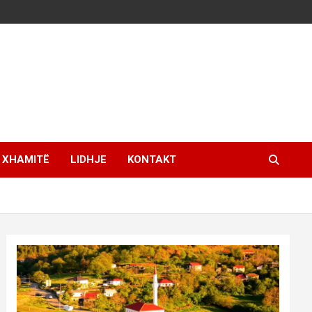
XHAMITË
LIDHJE
KONTAKT