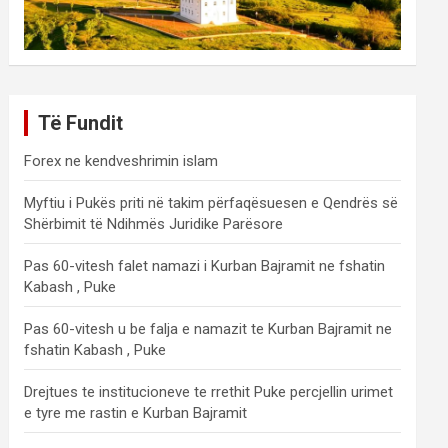
Të Fundit
Forex ne kendveshrimin islam
Myftiu i Pukës priti në takim përfaqësuesen e Qendrës së
Shërbimit të Ndihmës Juridike Parësore
Pas 60-vitesh falet namazi i Kurban Bajramit ne fshatin
Kabash , Puke
Pas 60-vitesh u be falja e namazit te Kurban Bajramit ne
fshatin Kabash , Puke
Drejtues te institucioneve te rrethit Puke percjellin urimet
e tyre me rastin e Kurban Bajramit