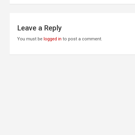
Leave a Reply
You must be
logged in
to post a comment.