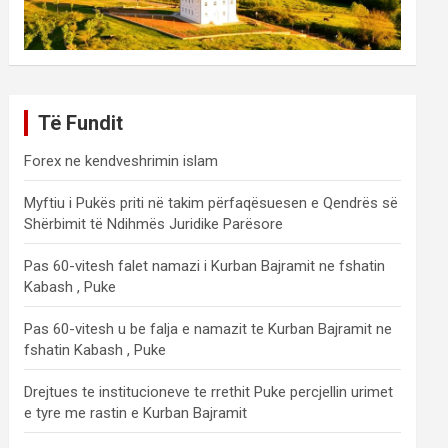
Të Fundit
Forex ne kendveshrimin islam
Myftiu i Pukës priti në takim përfaqësuesen e Qendrës së
Shërbimit të Ndihmës Juridike Parësore
Pas 60-vitesh falet namazi i Kurban Bajramit ne fshatin
Kabash , Puke
Pas 60-vitesh u be falja e namazit te Kurban Bajramit ne
fshatin Kabash , Puke
Drejtues te institucioneve te rrethit Puke percjellin urimet
e tyre me rastin e Kurban Bajramit