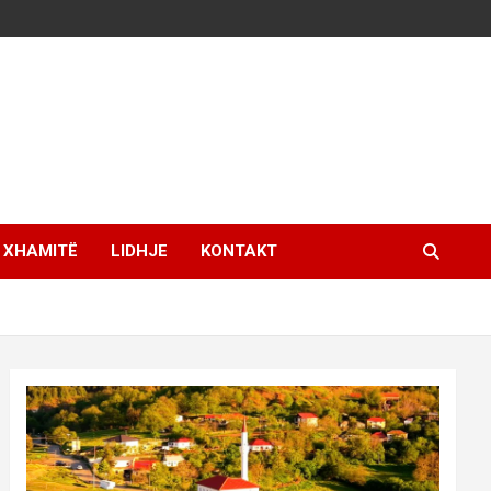
XHAMITË
LIDHJE
KONTAKT