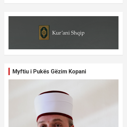
Myftiu i Pukës Gëzim Kopani