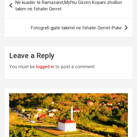
Në kuadër të Ramazanit,Myftiu Gëzim Kopani zhvillon
navigation
takim në fshatin Qerret
Fotografi gjate takimit ne fshatin Qerret-Puke
Leave a Reply
You must be
logged in
to post a comment.