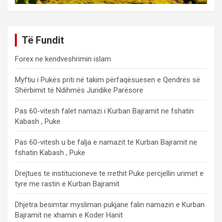
Të Fundit
Forex ne kendveshrimin islam
Myftiu i Pukës priti në takim përfaqësuesen e Qendrës së
Shërbimit të Ndihmës Juridike Parësore
Pas 60-vitesh falet namazi i Kurban Bajramit ne fshatin
Kabash , Puke
Pas 60-vitesh u be falja e namazit te Kurban Bajramit ne
fshatin Kabash , Puke
Drejtues te institucioneve te rrethit Puke percjellin urimet e
tyre me rastin e Kurban Bajramit
Dhjetra besimtar mysliman pukjane falin namazin e Kurban
Bajramit ne xhamin e Koder Hanit