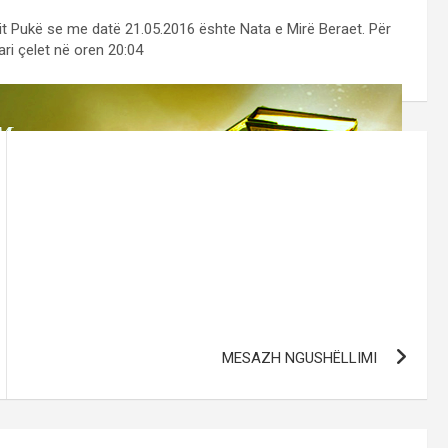
hit Pukë se me datë 21.05.2016 ështe Nata e Mirë Beraet. Për
ari çelet në oren 20:04
MESAZH NGUSHËLLIMI