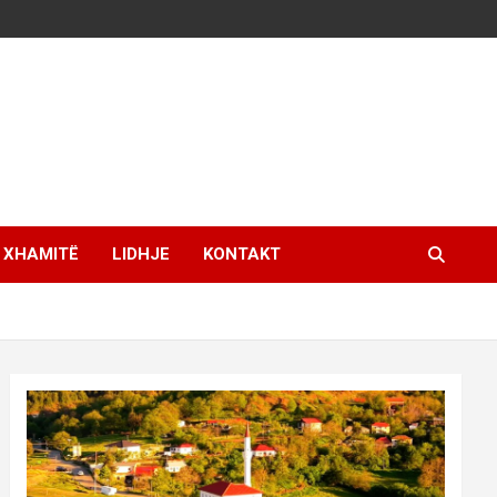
XHAMITË
LIDHJE
KONTAKT