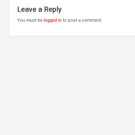
Leave a Reply
You must be
logged in
to post a comment.