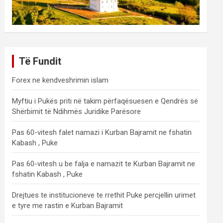
Të Fundit
Forex ne kendveshrimin islam
Myftiu i Pukës priti në takim përfaqësuesen e Qendrës së
Shërbimit të Ndihmës Juridike Parësore
Pas 60-vitesh falet namazi i Kurban Bajramit ne fshatin
Kabash , Puke
Pas 60-vitesh u be falja e namazit te Kurban Bajramit ne
fshatin Kabash , Puke
Drejtues te institucioneve te rrethit Puke percjellin urimet
e tyre me rastin e Kurban Bajramit