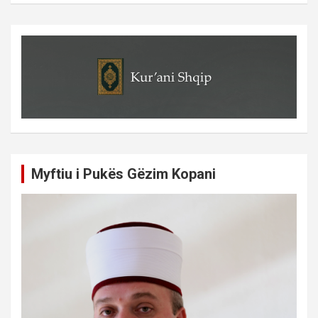
Myftiu i Pukës Gëzim Kopani