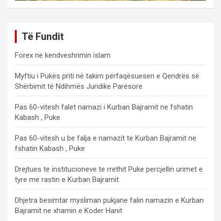
Të Fundit
Forex ne kendveshrimin islam
Myftiu i Pukës priti në takim përfaqësuesen e Qendrës së
Shërbimit të Ndihmës Juridike Parësore
Pas 60-vitesh falet namazi i Kurban Bajramit ne fshatin
Kabash , Puke
Pas 60-vitesh u be falja e namazit te Kurban Bajramit ne
fshatin Kabash , Puke
Drejtues te institucioneve te rrethit Puke percjellin urimet e
tyre me rastin e Kurban Bajramit
Dhjetra besimtar mysliman pukjane falin namazin e Kurban
Bajramit ne xhamin e Koder Hanit