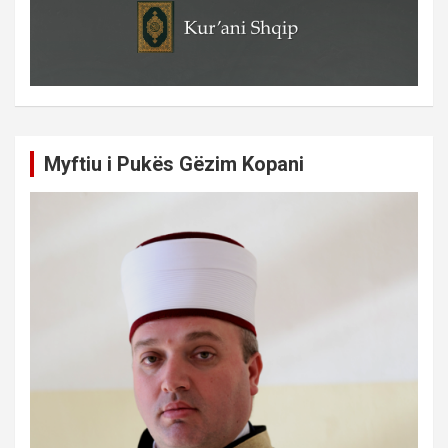
Myftiu i Pukës Gëzim Kopani