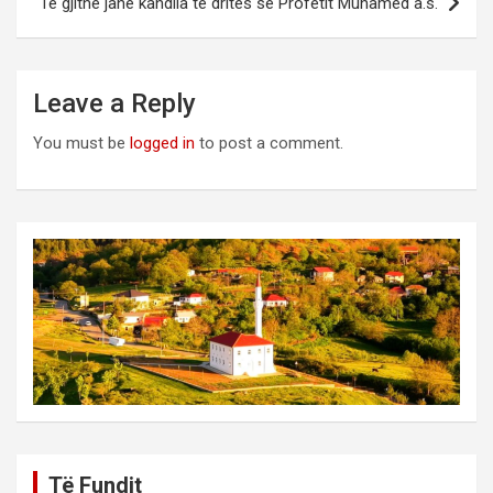
Të gjithë janë kandila të dritës së Profetit Muhamed a.s.
Leave a Reply
You must be
logged in
to post a comment.
Të Fundit