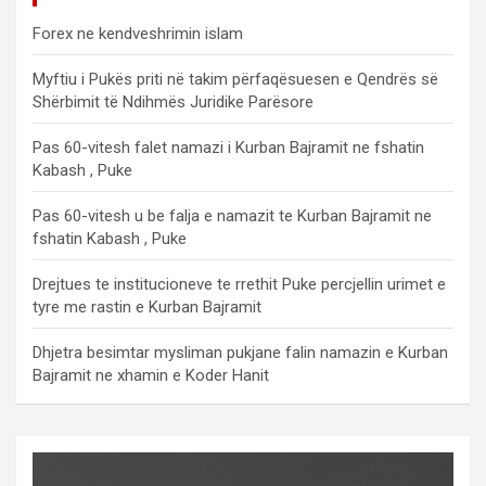
Forex ne kendveshrimin islam
Myftiu i Pukës priti në takim përfaqësuesen e Qendrës së
Shërbimit të Ndihmës Juridike Parësore
Pas 60-vitesh falet namazi i Kurban Bajramit ne fshatin
Kabash , Puke
Pas 60-vitesh u be falja e namazit te Kurban Bajramit ne
fshatin Kabash , Puke
Drejtues te institucioneve te rrethit Puke percjellin urimet e
tyre me rastin e Kurban Bajramit
Dhjetra besimtar mysliman pukjane falin namazin e Kurban
Bajramit ne xhamin e Koder Hanit