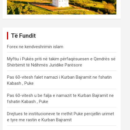
Të Fundit
Forex ne kendveshrimin islam
Myftiu i Pukës priti në takim përfaqësuesen e Qendrës së
Shërbimit të Ndihmës Juridike Parësore
Pas 60-vitesh falet namazi i Kurban Bajramit ne fshatin
Kabash , Puke
Pas 60-vitesh u be falja e namazit te Kurban Bajramit ne
fshatin Kabash , Puke
Drejtues te institucioneve te rrethit Puke percjellin urimet
e tyre me rastin e Kurban Bajramit