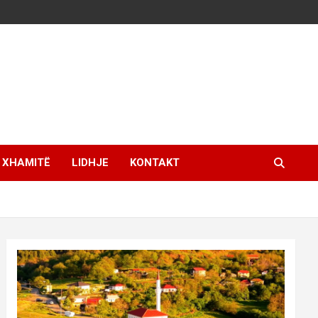
XHAMITË
LIDHJE
KONTAKT