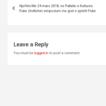
Post
Njoftim:Me 24 mars 2018, ne Pallatin e Kultures
navigation
Puke zhvillohet simpozium me grat e qytetit Puke
Leave a Reply
You must be
logged in
to post a comment.