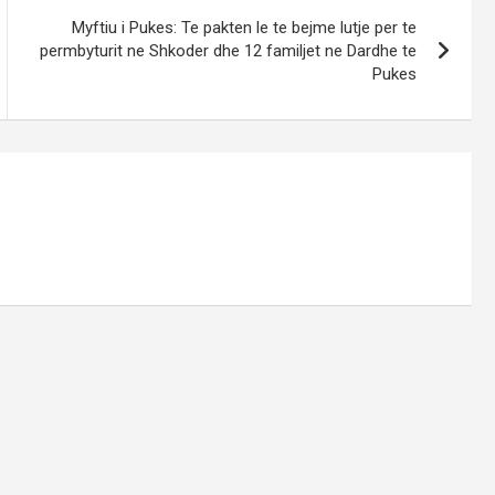
Myftiu i Pukes: Te pakten le te bejme lutje per te
permbyturit ne Shkoder dhe 12 familjet ne Dardhe te
Pukes