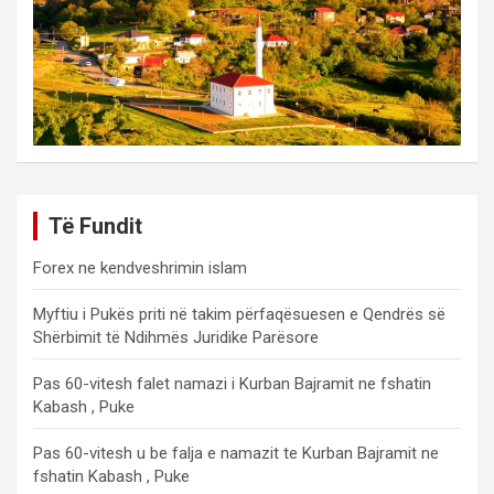
Të Fundit
Forex ne kendveshrimin islam
Myftiu i Pukës priti në takim përfaqësuesen e Qendrës së
Shërbimit të Ndihmës Juridike Parësore
Pas 60-vitesh falet namazi i Kurban Bajramit ne fshatin
Kabash , Puke
Pas 60-vitesh u be falja e namazit te Kurban Bajramit ne
fshatin Kabash , Puke