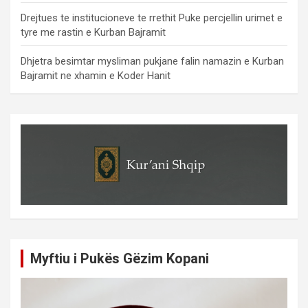
Drejtues te institucioneve te rrethit Puke percjellin urimet e
tyre me rastin e Kurban Bajramit
Dhjetra besimtar mysliman pukjane falin namazin e Kurban
Bajramit ne xhamin e Koder Hanit
Myftiu i Pukës Gëzim Kopani