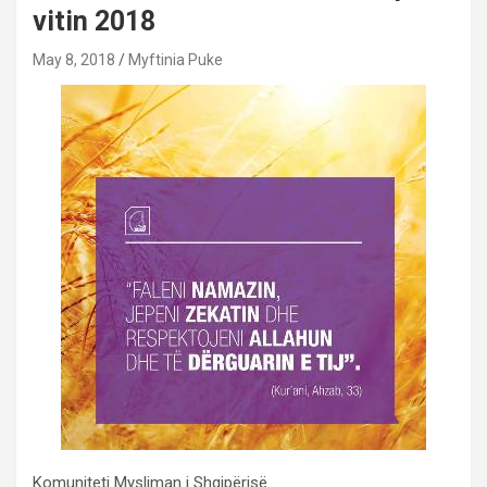
vitin 2018
May 8, 2018
Myftinia Puke
Komuniteti Mysliman i Shqipërisë