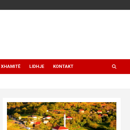
XHAMITË
LIDHJE
KONTAKT