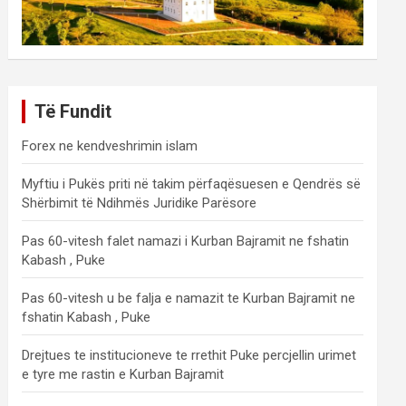
Të Fundit
Forex ne kendveshrimin islam
Myftiu i Pukës priti në takim përfaqësuesen e Qendrës së
Shërbimit të Ndihmës Juridike Parësore
Pas 60-vitesh falet namazi i Kurban Bajramit ne fshatin
Kabash , Puke
Pas 60-vitesh u be falja e namazit te Kurban Bajramit ne
fshatin Kabash , Puke
Drejtues te institucioneve te rrethit Puke percjellin urimet
e tyre me rastin e Kurban Bajramit