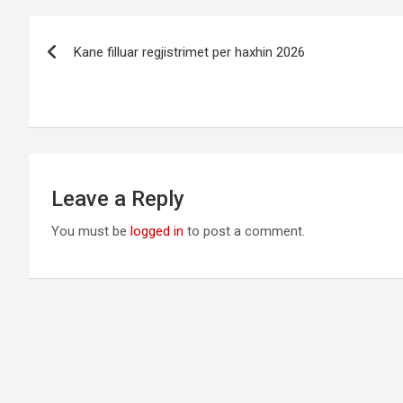
Post
Kane filluar regjistrimet per haxhin 2026
navigation
Leave a Reply
You must be
logged in
to post a comment.