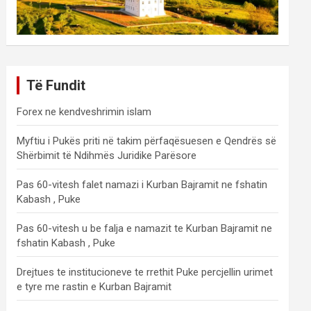
Të Fundit
Forex ne kendveshrimin islam
Myftiu i Pukës priti në takim përfaqësuesen e Qendrës së
Shërbimit të Ndihmës Juridike Parësore
Pas 60-vitesh falet namazi i Kurban Bajramit ne fshatin
Kabash , Puke
Pas 60-vitesh u be falja e namazit te Kurban Bajramit ne
fshatin Kabash , Puke
Drejtues te institucioneve te rrethit Puke percjellin urimet
e tyre me rastin e Kurban Bajramit