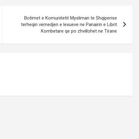
Botimet e Komunitetit Mysliman te Shqiperise
terheqin vemedjen e lexueve ne Panairin e Librit
Kombetare qe po zhvillohet ne Tirane