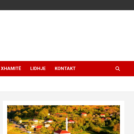
XHAMITË
LIDHJE
KONTAKT