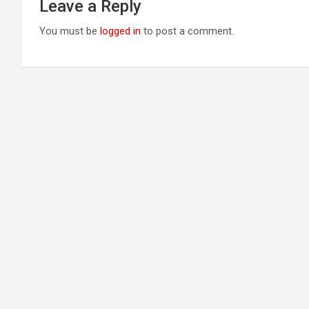
Leave a Reply
You must be
logged in
to post a comment.