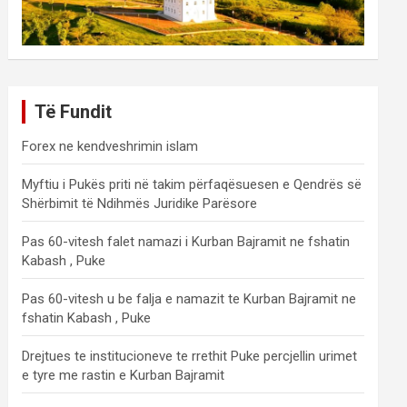
Të Fundit
Forex ne kendveshrimin islam
Myftiu i Pukës priti në takim përfaqësuesen e Qendrës së
Shërbimit të Ndihmës Juridike Parësore
Pas 60-vitesh falet namazi i Kurban Bajramit ne fshatin
Kabash , Puke
Pas 60-vitesh u be falja e namazit te Kurban Bajramit ne
fshatin Kabash , Puke
Drejtues te institucioneve te rrethit Puke percjellin urimet
e tyre me rastin e Kurban Bajramit