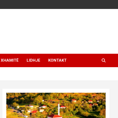
XHAMITË
LIDHJE
KONTAKT