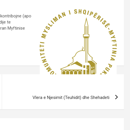
 kontribojne (apo
ije te
ran Myftinise
Vlera e Njesimit (Teuhidit) dhe Shehadeti