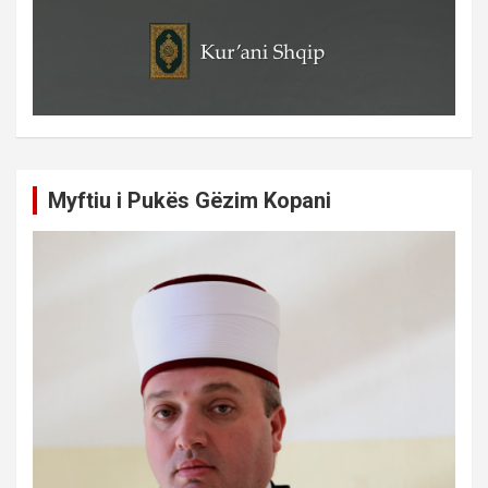
Myftiu i Pukës Gëzim Kopani