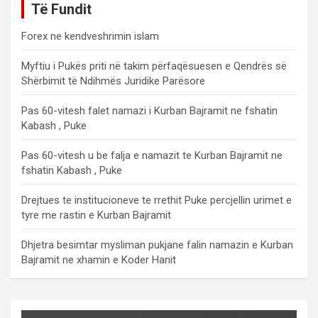
Të Fundit
Forex ne kendveshrimin islam
Myftiu i Pukës priti në takim përfaqësuesen e Qendrës së
Shërbimit të Ndihmës Juridike Parësore
Pas 60-vitesh falet namazi i Kurban Bajramit ne fshatin
Kabash , Puke
Pas 60-vitesh u be falja e namazit te Kurban Bajramit ne
fshatin Kabash , Puke
Drejtues te institucioneve te rrethit Puke percjellin urimet e
tyre me rastin e Kurban Bajramit
Dhjetra besimtar mysliman pukjane falin namazin e Kurban
Bajramit ne xhamin e Koder Hanit