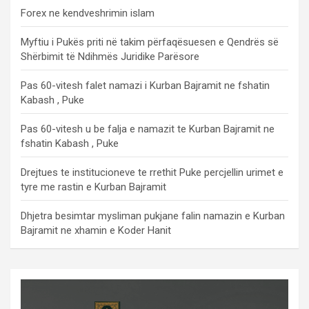
Forex ne kendveshrimin islam
Myftiu i Pukës priti në takim përfaqësuesen e Qendrës së
Shërbimit të Ndihmës Juridike Parësore
Pas 60-vitesh falet namazi i Kurban Bajramit ne fshatin
Kabash , Puke
Pas 60-vitesh u be falja e namazit te Kurban Bajramit ne
fshatin Kabash , Puke
Drejtues te institucioneve te rrethit Puke percjellin urimet e
tyre me rastin e Kurban Bajramit
Dhjetra besimtar mysliman pukjane falin namazin e Kurban
Bajramit ne xhamin e Koder Hanit