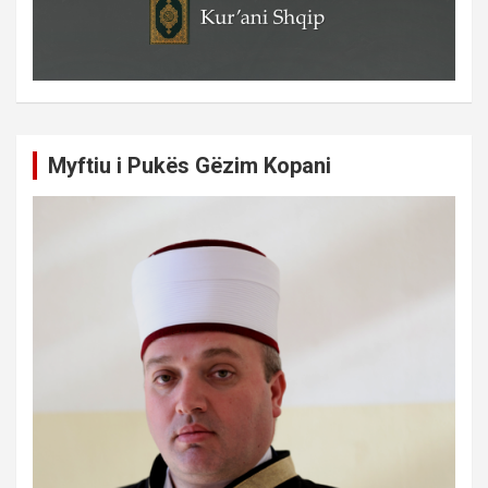
Myftiu i Pukës Gëzim Kopani