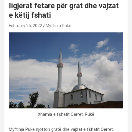
ligjerat fetare për grat dhe vajzat
e këtij fshati
February 25, 2022
Myftinia Puke
Xhamia e fshatit Qerret, Pukë
Myftinia Pukë njofton gratë dhe vajzat e fshatit Qerret,