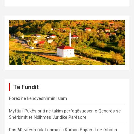
Të Fundit
Forex ne kendveshrimin islam
Myftiu i Pukës priti në takim përfaqësuesen e Qendrës së
Shërbimit të Ndihmës Juridike Parësore
Pas 60-vitesh falet namazi i Kurban Bajramit ne fshatin