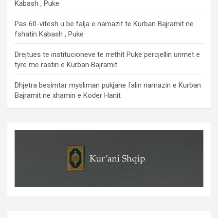
Kabash , Puke
Pas 60-vitesh u be falja e namazit te Kurban Bajramit ne
fshatin Kabash , Puke
Drejtues te institucioneve te rrethit Puke percjellin urimet e
tyre me rastin e Kurban Bajramit
Dhjetra besimtar mysliman pukjane falin namazin e Kurban
Bajramit ne xhamin e Koder Hanit