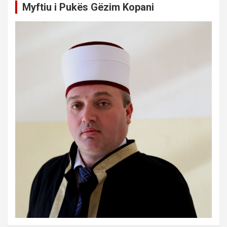
Myftiu i Pukës Gëzim Kopani