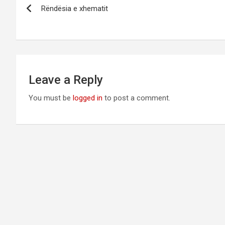
Rëndësia e xhematit
navigation
Leave a Reply
You must be
logged in
to post a comment.