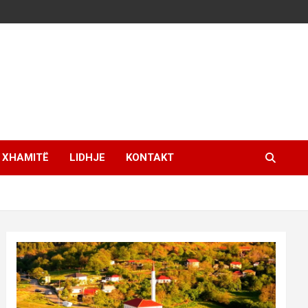
XHAMITË
LIDHJE
KONTAKT