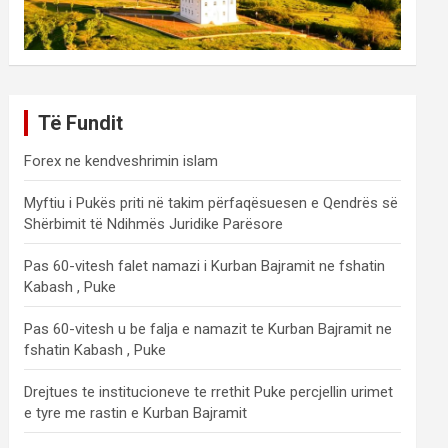
Të Fundit
Forex ne kendveshrimin islam
Myftiu i Pukës priti në takim përfaqësuesen e Qendrës së
Shërbimit të Ndihmës Juridike Parësore
Pas 60-vitesh falet namazi i Kurban Bajramit ne fshatin
Kabash , Puke
Pas 60-vitesh u be falja e namazit te Kurban Bajramit ne
fshatin Kabash , Puke
Drejtues te institucioneve te rrethit Puke percjellin urimet
e tyre me rastin e Kurban Bajramit