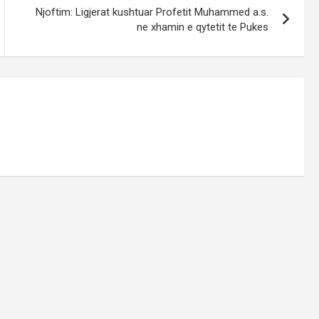
Njoftim: Ligjerat kushtuar Profetit Muhammed a.s.
ne xhamin e qytetit te Pukes