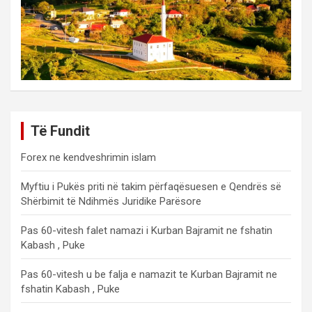
Të Fundit
Forex ne kendveshrimin islam
Myftiu i Pukës priti në takim përfaqësuesen e Qendrës së
Shërbimit të Ndihmës Juridike Parësore
Pas 60-vitesh falet namazi i Kurban Bajramit ne fshatin
Kabash , Puke
Pas 60-vitesh u be falja e namazit te Kurban Bajramit ne
fshatin Kabash , Puke