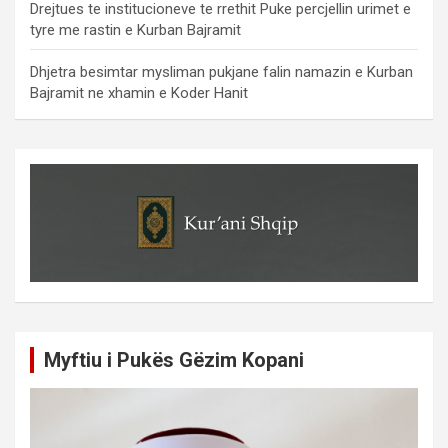
Drejtues te institucioneve te rrethit Puke percjellin urimet e
tyre me rastin e Kurban Bajramit
Dhjetra besimtar mysliman pukjane falin namazin e Kurban
Bajramit ne xhamin e Koder Hanit
Myftiu i Pukës Gëzim Kopani