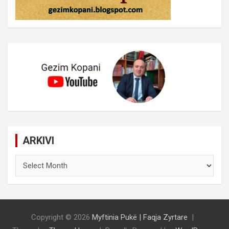
ARKIVI
ARKIVI
Copyright © 2026
Myftinia Pukë | Faqja Zyrtare