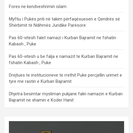
Forex ne kendveshrimin islam
Myftiu i Pukës priti në takim përfaqësuesen e Qendrës së
Shërbimit të Ndihmës Juridike Parësore
Pas 60-vitesh falet namazi i Kurban Bajramit ne fshatin
Kabash , Puke
Pas 60-vitesh u be falja e namazit te Kurban Bajramit ne
fshatin Kabash , Puke
Drejtues te institucioneve te rrethit Puke percjellin urimet e
tyre me rastin e Kurban Bajramit
Dhjetra besimtar mysliman pukjane falin namazin e Kurban
Bajramit ne xhamin e Koder Hanit