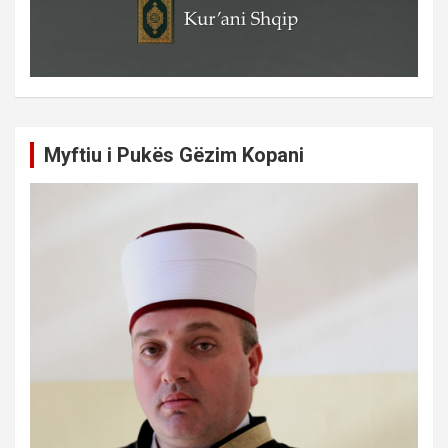
Myftiu i Pukës Gëzim Kopani