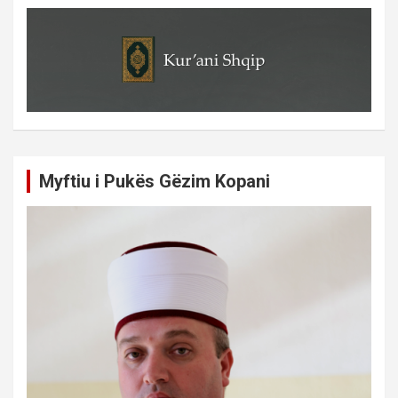
Myftiu i Pukës Gëzim Kopani