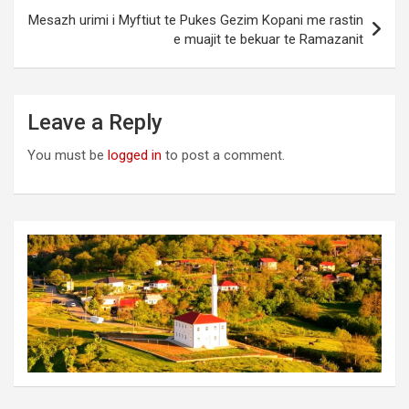
Mesazh urimi i Myftiut te Pukes Gezim Kopani me rastin
e muajit te bekuar te Ramazanit
Leave a Reply
You must be
logged in
to post a comment.