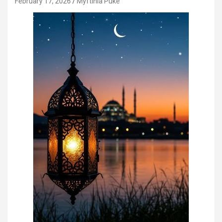
February 17, 2026
Myftinia Puke