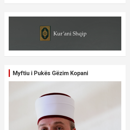
Myftiu i Pukës Gëzim Kopani