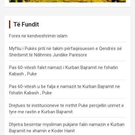
Të Fundit
Forex ne kendveshrimin islam
Myftiu i Pukës priti në takim përfaqësuesen e Qendrës së
Shërbimit të Ndihmës Juridike Parësore
Pas 60-vitesh falet namazi i Kurban Bajramit ne fshatin
Kabash , Puke
Pas 60-vitesh u be falja e namazit te Kurban Bajramit ne
fshatin Kabash , Puke
Drejtues te institucioneve te rrethit Puke percjellin urimet e
tyre me rastin e Kurban Bajramit
Dhjetra besimtar mysliman pukjane falin namazin e Kurban
Bajramit ne xhamin e Koder Hanit