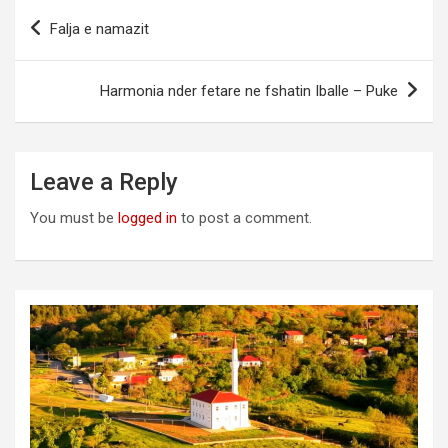
Post
Falja e namazit
navigation
Harmonia nder fetare ne fshatin Iballe – Puke
Leave a Reply
You must be
logged in
to post a comment.