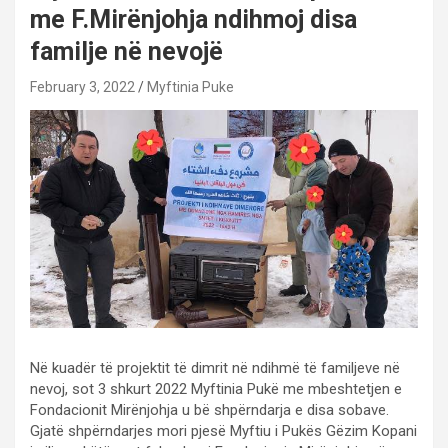
me F.Mirënjohja ndihmoj disa
familje në nevojë
February 3, 2022
Myftinia Puke
Në kuadër të projektit të dimrit në ndihmë të familjeve në
nevoj, sot 3 shkurt 2022 Myftinia Pukë me mbeshtetjen e
Fondacionit Mirënjohja u bë shpërndarja e disa sobave.
Gjatë shpërndarjes mori pjesë Myftiu i Pukës Gëzim Kopani