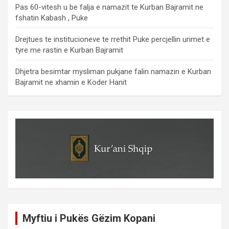
Pas 60-vitesh u be falja e namazit te Kurban Bajramit ne
fshatin Kabash , Puke
Drejtues te institucioneve te rrethit Puke percjellin urimet e
tyre me rastin e Kurban Bajramit
Dhjetra besimtar mysliman pukjane falin namazin e Kurban
Bajramit ne xhamin e Koder Hanit
Myftiu i Pukës Gëzim Kopani