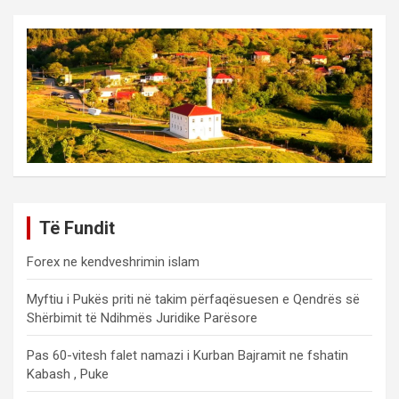
Të Fundit
Forex ne kendveshrimin islam
Myftiu i Pukës priti në takim përfaqësuesen e Qendrës së
Shërbimit të Ndihmës Juridike Parësore
Pas 60-vitesh falet namazi i Kurban Bajramit ne fshatin
Kabash , Puke