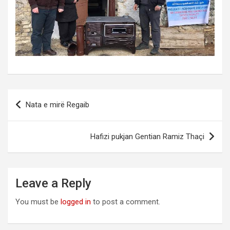
Post
Nata e mirë Regaib
navigation
Hafizi pukjan Gentian Ramiz Thaçi
Leave a Reply
You must be
logged in
to post a comment.