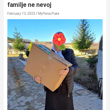
familje ne nevoj
February 13, 2023
Myftinia Puke