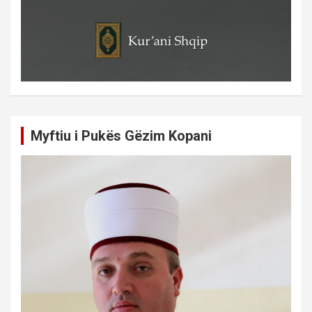
Myftiu i Pukës Gëzim Kopani