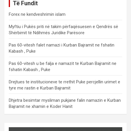
Të Fundit
Forex ne kendveshrimin islam
Myftiu i Pukës priti në takim përfaqësuesen e Qendrës së
Shërbimit të Ndihmës Juridike Parësore
Pas 60-vitesh falet namazi i Kurban Bajramit ne fshatin
Kabash , Puke
Pas 60-vitesh u be falja e namazit te Kurban Bajramit ne
fshatin Kabash , Puke
Drejtues te institucioneve te rrethit Puke percjellin urimet e
tyre me rastin e Kurban Bajramit
Dhjetra besimtar mysliman pukjane falin namazin e Kurban
Bajramit ne xhamin e Koder Hanit