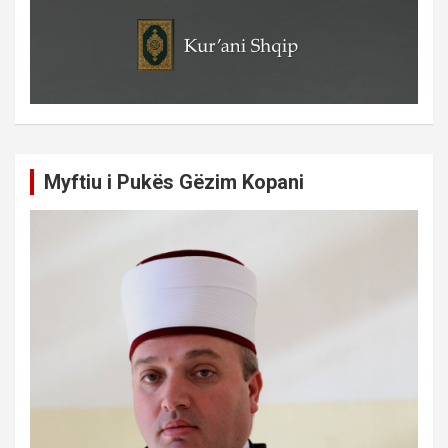
Myftiu i Pukës Gëzim Kopani