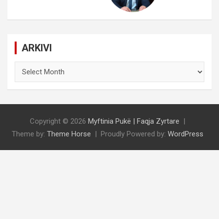
ARKIVI
ARKIVI
Copyright © 2026
Myftinia Pukë | Faqja Zyrtare
Theme by:
Theme Horse
Proudly Powered by:
WordPress