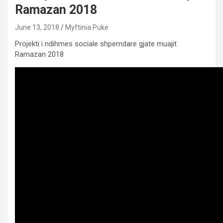
Ramazan 2018
June 13, 2018
Myftinia Puke
Projekti i ndihmes sociale shperndare gjate muajit
Ramazan 2018