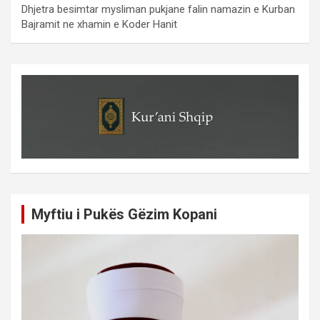
Dhjetra besimtar mysliman pukjane falin namazin e Kurban
Bajramit ne xhamin e Koder Hanit
Myftiu i Pukës Gëzim Kopani