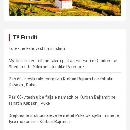
Të Fundit
Forex ne kendveshrimin islam
Myftiu i Pukës priti në takim përfaqësuesen e Qendrës së
Shërbimit të Ndihmës Juridike Parësore
Pas 60-vitesh falet namazi i Kurban Bajramit ne fshatin
Kabash , Puke
Pas 60-vitesh u be falja e namazit te Kurban Bajramit ne
fshatin Kabash , Puke
Drejtues te institucioneve te rrethit Puke percjellin urimet e
tyre me rastin e Kurban Bajramit